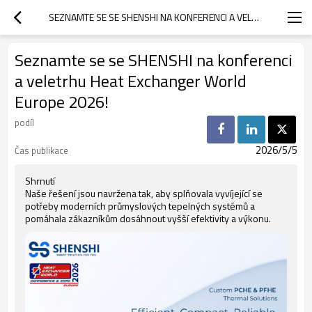
SEZNAMTE SE SE SHENSHI NA KONFERENCI A VELETRHU HEAT EXCHANGER WORLD EUROPE 2026!
Seznamte se se SHENSHI na konferenci
a veletrhu Heat Exchanger World
Europe 2026!
podíl
2026/5/5
Čas publikace
Shrnutí
Naše řešení jsou navržena tak, aby splňovala vyvíjející se
potřeby moderních průmyslových tepelných systémů a
pomáhala zákazníkům dosáhnout vyšší efektivity a výkonu.