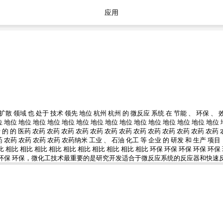
应用
散 领域 也 处于 技术 领先 地位 杭州 杭州 的 微反应 系统 在 节能 、 环保 、 效率 
位 地位 地位 地位 地位 地位 地位 地位 地位 地位 地位 地位 地位 地位 地位 地位 
 于 的 的 医药 农药 农药 农药 农药 农药 农药 农药 农药 农药 农药 农药 农药 农药
 农药 农药 农药 农药 农药纳米 工业 、 石油 化工 等 企业 的 研发 和 生产 项目 
比 相比 相比 相比 相比 相比 相比 相比 相比 相比 相比 环保 环保 环保 环保 环保
 环保 环保 环保 环保，微化工技术最重要的是研究开发适合于微反应系统的反应器和