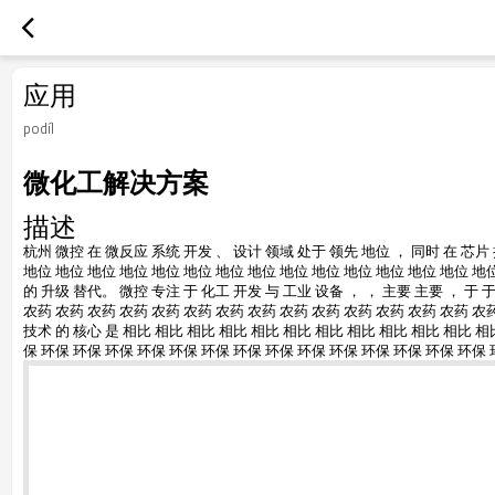
应用
podíl
微化工解决方案
描述
杭州 微控 在 微反应 系统 开发 、 设计 领域 处于 领先 地位 ， 同时 在 芯片 扩
地位 地位 地位 地位 地位 地位 地位 地位 地位 地位 地位 地位 地位 地位 地
的 升级 替代。 微控 专注 于 化工 开发 与 工业 设备 ， ， 主要 主要 ， 于
农药 农药 农药 农药 农药 农药 农药 农药 农药 农药 农药 农药 农药 农药 农药
技术 的 核心 是 相比 相比 相比 相比 相比 相比 相比 相比 相比 相比 相比 相
保 环保 环保 环保 环保 环保 环保 环保 环保 环保 环保 环保 环保