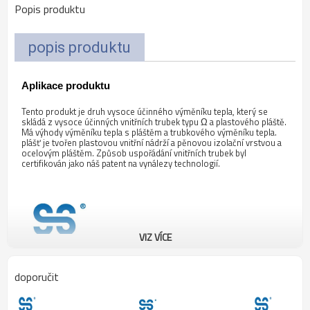
Popis produktu
popis produktu
Aplikace produktu
Tento produkt je druh vysoce účinného výměníku tepla, který se
skládá z vysoce účinných vnitřních trubek typu Ω a plastového pláště.
Má výhody výměníku tepla s pláštěm a trubkového výměníku tepla.
plášť je tvořen plastovou vnitřní nádrží a pěnovou izolační vrstvou a
ocelovým pláštěm. Způsob uspořádání vnitřních trubek byl
certifikován jako náš patent na vynálezy technologií.
VIZ VÍCE
doporučit