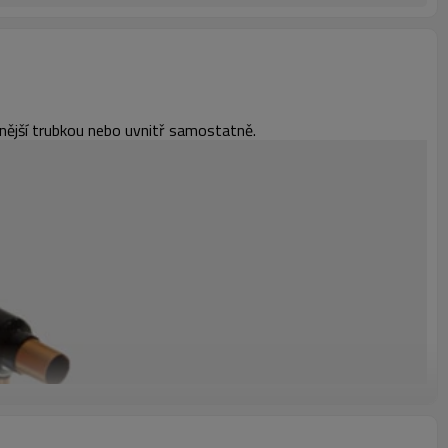
 vnější trubkou nebo uvnitř samostatně.