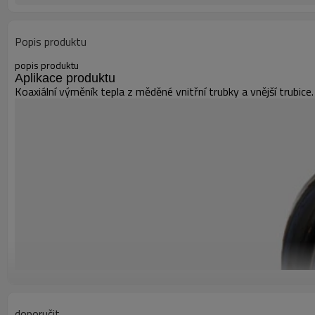
Popis produktu
popis produktu
Aplikace produktu
Koaxiální výměník tepla z měděné vnitřní trubky a vnější trubic
doporučit