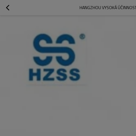
HANGZHOU VYSOKÁ ÚČINNOST D