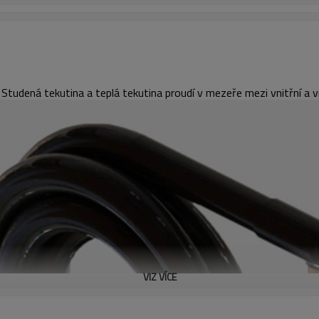
e. Studená tekutina a teplá tekutina proudí v mezeře mezi vnitřní a
VIZ VÍCE