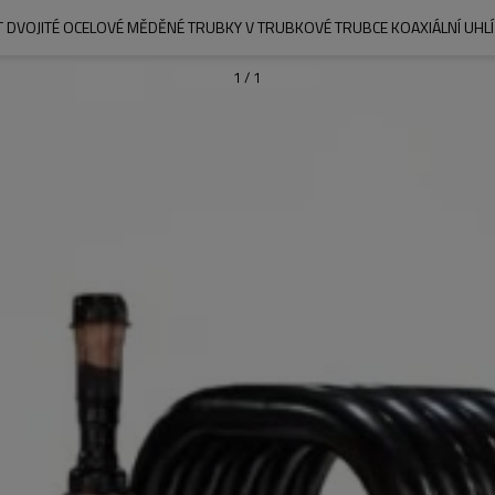
VOJITÉ OCELOVÉ MĚDĚNÉ TRUBKY V TRUBKOVÉ TRUBCE KOAXIÁLNÍ UHLÍ 
1
/
1