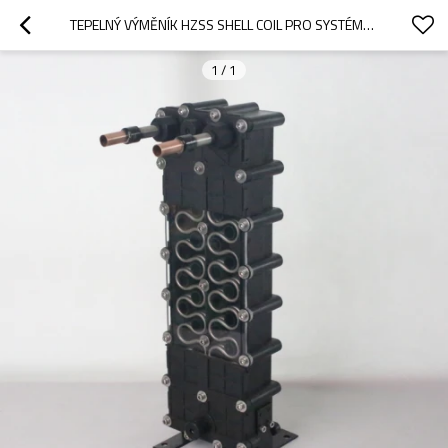
TEPELNÝ VÝMĚNÍK HZSS SHELL COIL PRO SYSTÉMY AKVAKULTURY S MOŘSKOU VODOU
1
/
1