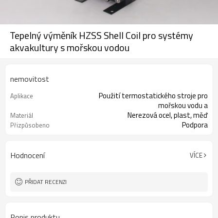
Tepelný výměník HZSS Shell Coil pro systémy
akvakultury s mořskou vodou
nemovitost
Použití termostatického stroje pro
Aplikace
mořskou vodu a
Nerezová ocel, plast, měď
Materiál
Podpora
Přizpůsobeno
Hodnocení
VÍCE
PŘIDAT RECENZI
Popis produktu