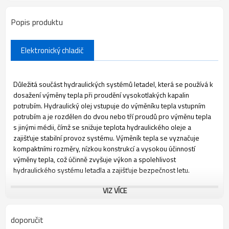
Popis produktu
Elektronický chladič
Důležitá součást hydraulických systémů letadel, která se používá k
dosažení výměny tepla při proudění vysokotlakých kapalin
potrubím. Hydraulický olej vstupuje do výměníku tepla vstupním
potrubím a je rozdělen do dvou nebo tří proudů pro výměnu tepla
s jinými médii, čímž se snižuje teplota hydraulického oleje a
zajišťuje stabilní provoz systému. Výměník tepla se vyznačuje
kompaktními rozměry, nízkou konstrukcí a vysokou účinností
výměny tepla, což účinně zvyšuje výkon a spolehlivost
hydraulického systému letadla a zajišťuje bezpečnost letu.
VIZ VÍCE
doporučit