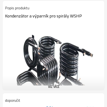
Popis produktu
Kondenzátor a výparník pro spirály WSHP
VIZ VÍCE
doporučit