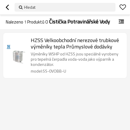
Hledat
Čistička Potravinářské Vody
Nalezeno
1
Produktů O
HZSS Velkoobchodní nerezové trubkové
výměníky tepla Průmyslové dodávky
Výměníky WSHP od HZSS jsou speciálně vyrobeny
pro tepelná čerpadla voda-voda jako výparník a
kondenzátor.
model:SS-0VOBB-U