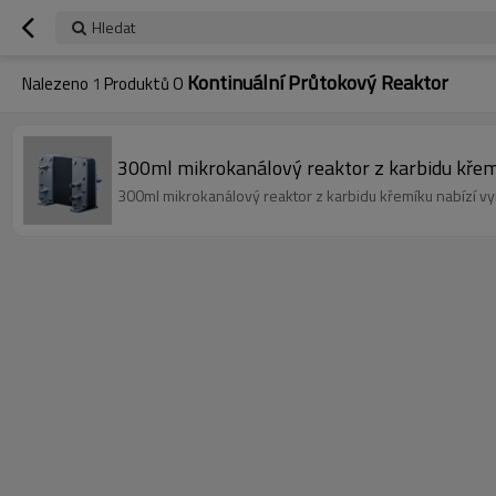
Hledat
Kontinuální Průtokový Reaktor
Nalezeno
1
Produktů O
300ml mikrokanálový reaktor z karbidu křem
300ml mikrokanálový reaktor z karbidu křemíku nabízí vyn