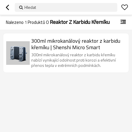
Hledat
Reaktor Z Karbidu Křemíku
Nalezeno
1
Produktů O
300ml mikrokanálový reaktor z karbidu
křemíku | Shenshi Micro Smart
300ml mikrokanálový reaktor z karbidu křemíku
nabízí vynikající odolnost proti korozi a efektivní
přenos tepla v extrémních podmínkách.