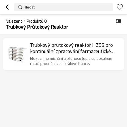
Hledat
Nalezeno
1
Produktů O
Trubkový Průtokový Reaktor
Trubkový průtokový reaktor HZSS pro
kontinuální zpracování farmaceutické
výroby
Efektivního míchání a přenosu tepla se dosahuje
rotací proudění ve spirálové trubce.