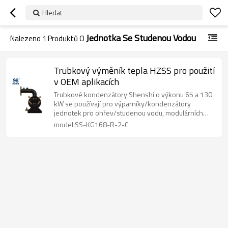
Hledat
Jednotka Se Studenou Vodou
Nalezeno
1
Produktů O
Trubkový výměník tepla HZSS pro použití
v OEM aplikacích
Trubkové kondenzátory Shenshi o výkonu 65 a 130
kW se používají pro výparníky/kondenzátory
jednotek pro ohřev/studenou vodu, modulárních
jednotek a dalších zařízení.
model:SS-KG168-R-2-C