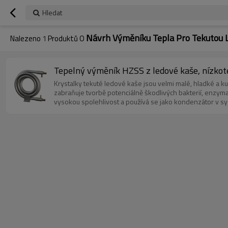
Hledat
Návrh Výměníku Tepla Pro Tekutou 
Nalezeno
1
Produktů O
Tepelný výměník HZSS z ledové kaše, nízkot
Krystalky tekuté ledové kaše jsou velmi malé, hladké a 
zabraňuje tvorbě potenciálně škodlivých bakterií, enzyma
vysokou spolehlivost a používá se jako kondenzátor v s