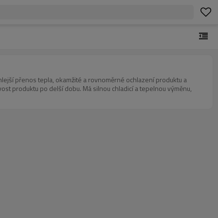
hlejší přenos tepla, okamžité a rovnoměrné ochlazení produktu a
ost produktu po delší dobu. Má silnou chladicí a tepelnou výměnu,