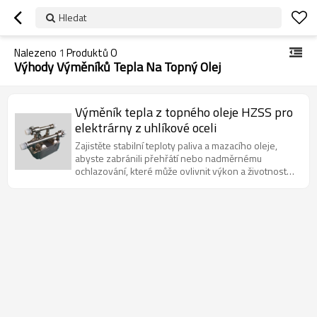
Hledat
Nalezeno
1
Produktů O
Výhody Výměníků Tepla Na Topný Olej
Výměník tepla z topného oleje HZSS pro
elektrárny z uhlíkové oceli
Zajistěte stabilní teploty paliva a mazacího oleje,
abyste zabránili přehřátí nebo nadměrnému
ochlazování, které může ovlivnit výkon a životnost
motoru.