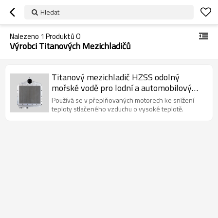
Hledat
Nalezeno
1
Produktů O
Výrobci Titanových Mezichladičů
Titanový mezichladič HZSS odolný
mořské vodě pro lodní a automobilový
průmysl
Používá se v přeplňovaných motorech ke snížení
teploty stlačeného vzduchu o vysoké teplotě.