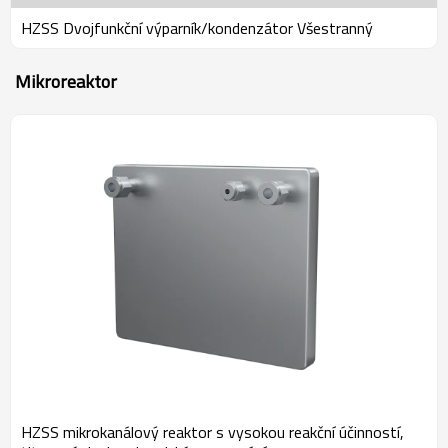
HZSS Dvojfunkční výparník/kondenzátor Všestranný
Mikroreaktor
HZSS mikrokanálový reaktor s vysokou reakční účinností,