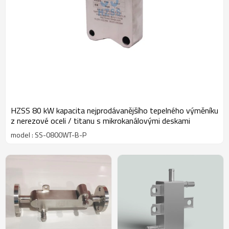
HZSS 80 kW kapacita nejprodávanějšího tepelného výměníku
z nerezové oceli / titanu s mikrokanálovými deskami
model : SS-0800WT-B-P