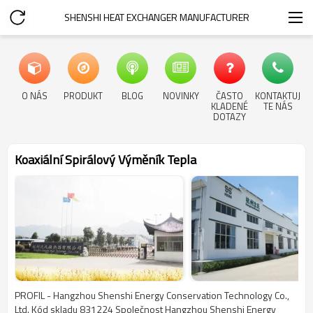
SHENSHI HEAT EXCHANGER MANUFACTURER​
O NÁS
PRODUKT
BLOG
NOVINKY
ČASTO
KONTAKTUJ
KLADENÉ
TE NÁS
DOTAZY
Koaxiální Spirálový Výměník Tepla
PROFIL - Hangzhou Shenshi Energy Conservation Technology Co.,
Ltd. Kód skladu 831224 Společnost Hangzhou Shenshi Energy