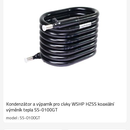
Kondenzátor a výparník pro cívky WSHP HZSS koaxiální
výměník tepla SS-0100GT
model : SS-0100GT