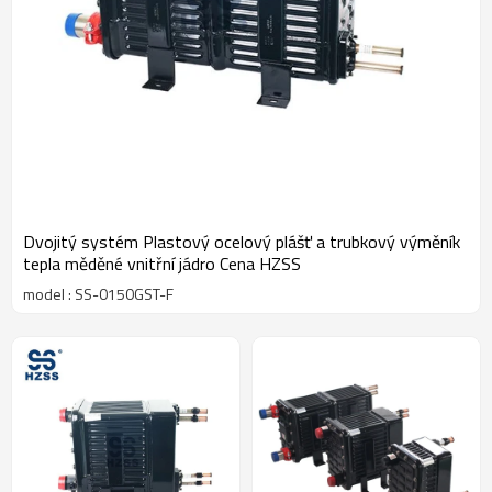
Dvojitý systém Plastový ocelový plášť a trubkový výměník
tepla měděné vnitřní jádro Cena HZSS
model : SS-0150GST-F